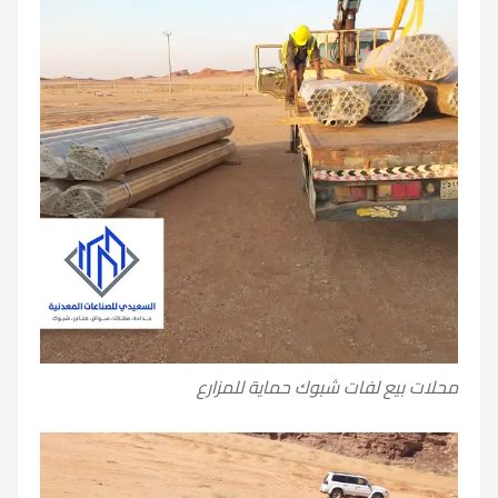
محلات بيع لفات شبوك حماية للمزارع