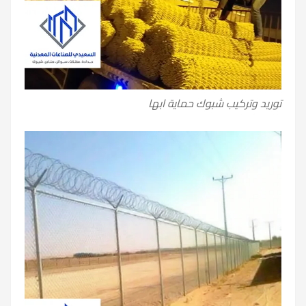
توريد وتركيب شبوك حماية ابها