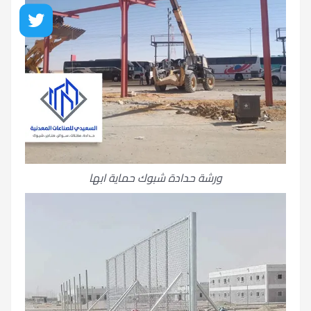
ورشة حدادة شبوك حماية ابها