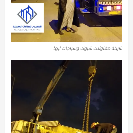
شركة مقاولات شبوك وسياجات ابها