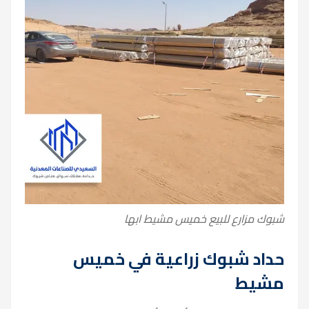
شبوك مزارع للبيع خميس مشيط ابها
حداد شبوك زراعية في خميس
مشيط