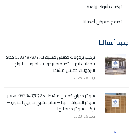
تركيب شبوك زراعية
تصفح معرض أعمالنا
جديد أعمالنا
تركيب برجولات خميس مشيط ت: 0533487872 حداد
برجولات ابها – تصاميم برجولات الجنوب – انواع
البرجولات خميس مشيط
يونيو 26, 2023
سواتر جدران خميس مشيط ت: 0533487872 اسعار
سواتر الاحواش ابها – ساتر خشبي خارجي الجنوب –
تركيب سواتر حديد ابها
يونيو 26, 2023