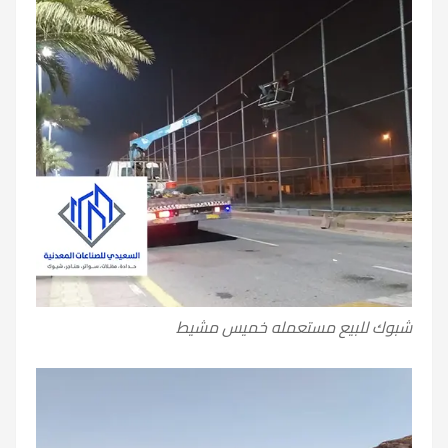
شبوك للبيع مستعمله خميس مشيط