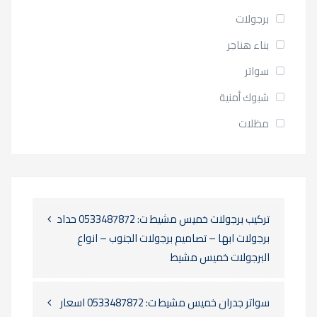
برجولات
بناء هناجر
سواتر
شبوك أمنية
مظلات
تركيب برجولات خميس مشيط ت: 0533487872 حداد
برجولات ابها – تصاميم برجولات الجنوب – انواع
البرجولات خميس مشيط
سواتر جدران خميس مشيط ت: 0533487872 اسعار