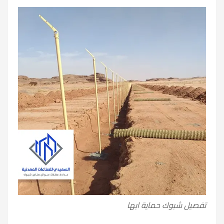
تفصيل شبوك حماية ابها