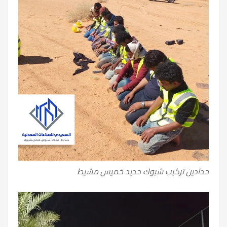
حدادين تركيب شبوك حديد خميس مشيط