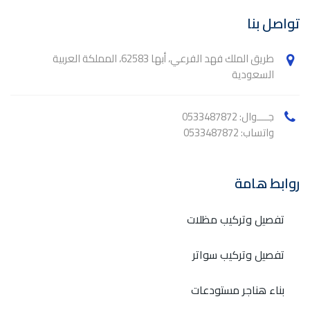
تواصل بنا
طريق الملك فهد الفرعي، أبها 62583، المملكة العربية
السعودية
جــــوال: 0533487872
واتساب: 0533487872
روابط هامة
تفصيل وتركيب مظلات
تفصيل وتركيب سواتر
بناء هناجر مستودعات