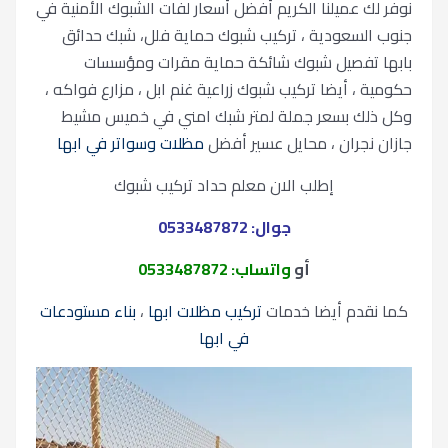
نوفر لك عميلنا الكريم أفضل أسعار لفات الشبوك الأمنية في
جنوب السعودية ، تركيب شبوك حماية فلل، شبك حدائق
بابها تفصيل شبوك شائكة حماية مقرات ومؤسسات
حكومية ، أيضا تركيب شبوك زراعية غنم ابل ، مزارع فواكه ،
وكل ذلك بسعر جملة لمتر شبك امني في خميس مشيط
جازان نجران ، محايل عسير أفضل
مظلات وسواتر في ابها
إطلب الان معلم حداد تركيب شبوك
جوال: 0533487872
أو
واتساب: 0533487872
كما نقدم أيضا خدمات
تركيب مظلات ابها
،
بناء مستودعات
في ابها