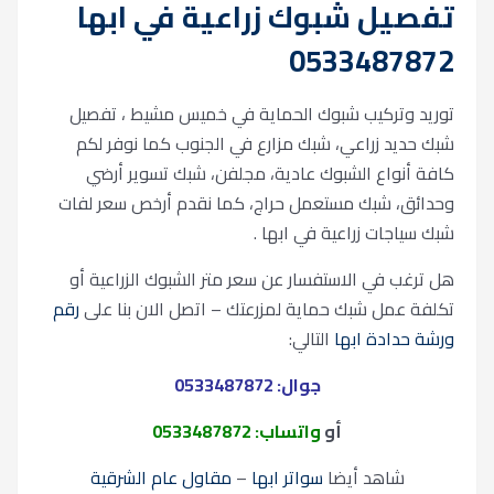
تفصيل شبوك زراعية في ابها
0533487872
توريد وتركيب شبوك الحماية في خميس مشيط ، تفصيل
شبك حديد زراعي، شبك مزارع في الجنوب كما نوفر لكم
كافة أنواع الشبوك عادية، مجلفن، شبك تسوير أرضي
وحدائق، شبك مستعمل حراج، كما نقدم أرخص سعر لفات
شبك سياجات زراعية في ابها .
هل ترغب في الاستفسار عن سعر متر الشبوك الزراعية أو
تكلفة عمل شبك حماية لمزرعتك – اتصل الان بنا على
رقم
ورشة حدادة ابها
التالي:
جوال: 0533487872
أو
واتساب: 0533487872
شاهد أيضا
سواتر ابها
–
مقاول عام الشرقية