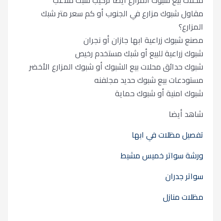
محلات بيع شبوك المزارع أيضا تركيب شبك ملاعب
مقاول شبوك مزارع في الجنوب أو كم سعر متر شبك
المزارع؟
مصنع شبوك زراعية ابها جازان أو نجران
شبوك زراعية للبيع أو شبك مستخدم رخيص
شبوك حدائق محلات بيع الشبوك أو شبوك المزارع الأخضر
مستودعات بيع شبوك حديد مجلفنه
شبوك امنية أو شبوك حماية
شاهد أيضا
تفصيل مظلات في ابها
ورشة سواتر خميس مشيط
سواتر جدران
مظلات منازل