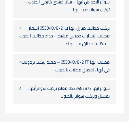
سواتر الاحواش ابها – ساتر خشبي خارجي الجنوب –
تركيب سواتر حديد ابها
تركيب مظلات منازل ابها ت: 0533487872 اسعار
مظلات السيارات خميس مشيط – حداد مظلات الجنوب
– مظلات حدائق في ابهاء
مظلات ابها ⛩️ 0533487872 – معلم تركيب برجولات
في أبها ، تفصيل مظلات بالجنوب
سواتر ابها 0533487872 معلم تركيب سواتر أبها ،
تفصيل وتركيب سواتر بالجنوب