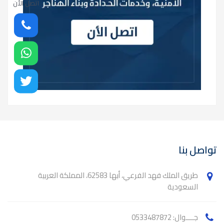
اتصل الأن
تواصل بنا
طريق الملك فهد الفرعي، أبها 62583، المملكة العربية
السعودية
جــــوال: 0533487872