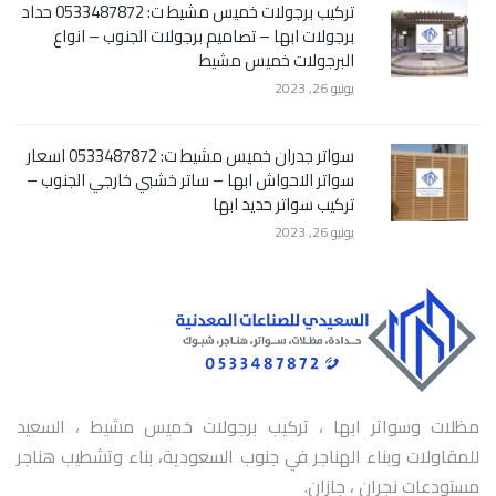
تركيب برجولات خميس مشيط ت: 0533487872 حداد
برجولات ابها – تصاميم برجولات الجنوب – انواع
البرجولات خميس مشيط
يونيو 26, 2023
سواتر جدران خميس مشيط ت: 0533487872 اسعار
سواتر الاحواش ابها – ساتر خشبي خارجي الجنوب –
تركيب سواتر حديد ابها
يونيو 26, 2023
مظلات وسواتر ابها ، تركيب برجولات خميس مشيط ، السعيد
للمقاولات وبناء الهناجر في جنوب السعودية، بناء وتشطيب هناجر
مستودعات نجران ، جازان.