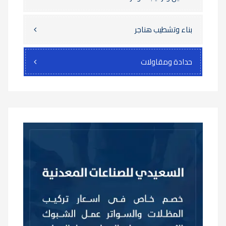
بناء وتشطيب هناجر
حدادة ومقاولات