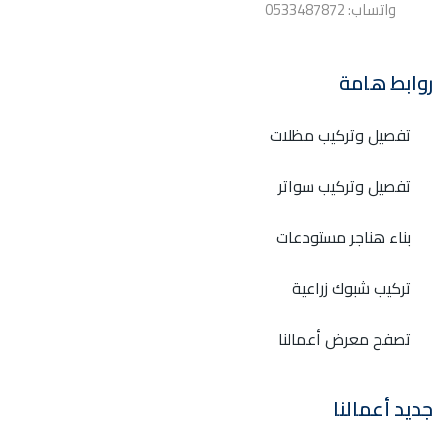
واتساب: 0533487872
روابط هامة
تفصيل وتركيب مظلات
تفصيل وتركيب سواتر
بناء هناجر مستودعات
تركيب شبوك زراعية
تصفح معرض أعمالنا
جديد أعمالنا