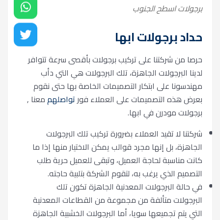
برجولات اسطح الجنوب
حداد برجولات ابها
حرصا من شركتنا على تركيب برجولات بأقصى سرعة تتوافر
لدينا البرجولات الجاهزة، تلك البرجولات هي التي دأب
مهندسونا على ابتكار التصميمات الخاصة بها حتى نقوم
بعرض هذه التصميمات على العملاء فور
تواصلهم
معنا ,
برجولات مودرن في ابها.
شركتنا لا تقيد العملاء بضرورة تركيب تلك البرجولات
الجاهزة، بل إنها مجرد قوالب يمكن الاختيار منها إذا ما
كانت مناسبة لحاجة العميل، وتبقى للعميل حرية طلب
التصميم الذي يرغب به، لتقوم الشركة بتلبية حاجته.
في حالة البرجولات المعدنية الجاهزة تكون تلك
البرجولات متألفة من مجموعة من القطاعات المعدنية
التي يتم تجميعها سويا، أما البرجولات الخشبية الجاهزة