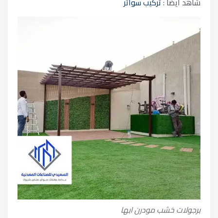
شاهد ايضا :
تركيب سواتر
برجولات خشب مودرن ابها