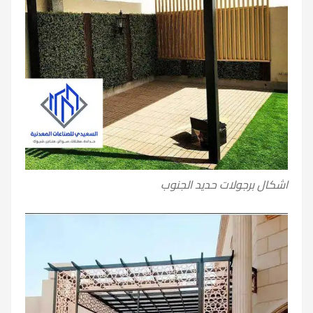
اشكال برجولات حديد الجنوب