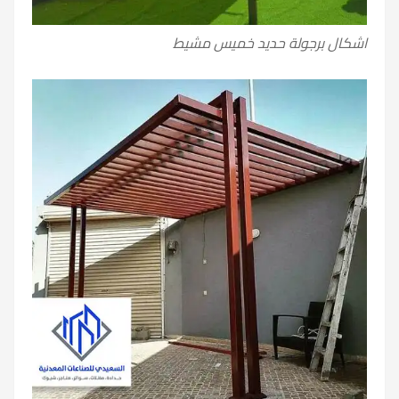
اشكال برجولة حديد خميس مشيط