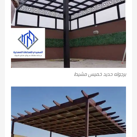
برجوله حديد خميس مشيط