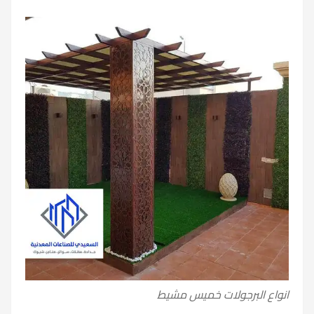
انواع البرجولات خميس مشيط