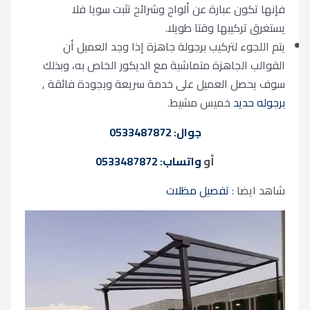
فإنها تكون عبارة عن ألواح وشرائح تثبت سويا فلا
يستغرق تركيبها وقتا طويلا.
يتم اللجوء لتركيب برجولة جاهزة إذا وجد العميل أن
القوالب الجاهزة متماشية مع الديكور الخاص به، وبذلك
سوف يحصل العميل على خدمة سريعة وبجودة فائقة ,
برجوله حديد
خميس مشيط.
جوال: 0533487872
أو
واتساب: 0533487872
شاهد ايضا :
تفصيل مظلات