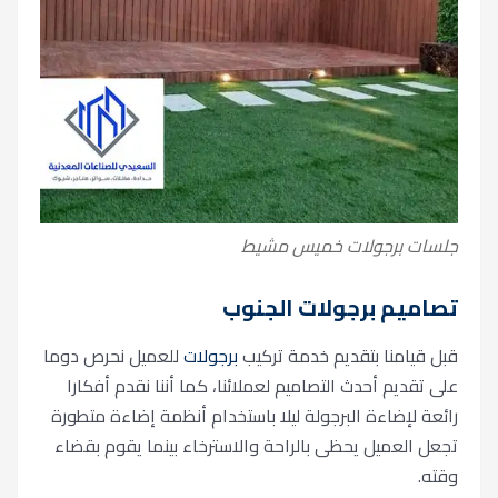
جلسات برجولات خميس مشيط
تصاميم برجولات الجنوب
قبل قيامنا بتقديم خدمة تركيب
برجولات
للعميل نحرص دوما
على تقديم أحدث التصاميم لعملائنا، كما أننا نقدم أفكارا
رائعة لإضاءة البرجولة ليلا باستخدام أنظمة إضاءة متطورة
تجعل العميل يحظى بالراحة والاسترخاء بينما يقوم بقضاء
وقته.