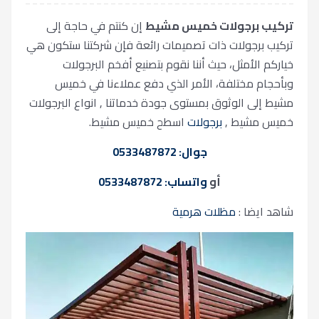
تركيب برجولات خميس مشيط
إن كنتم في حاجة إلى
تركيب برجولات ذات تصميمات رائعة فإن شركتنا ستكون هي
خياركم الأمثل، حيث أننا نقوم بتصنيع أفخم البرجولات
وبأحجام مختلفة، الأمر الذي دفع عملاءنا في خميس
مشيط إلى الوثوق بمستوى جودة خدماتنا , انواع البرجولات
خميس مشيط ,
برجولات
اسطح خميس مشيط.
جوال: 0533487872
أو
واتساب: 0533487872
شاهد ايضا :
مظلات هرمية