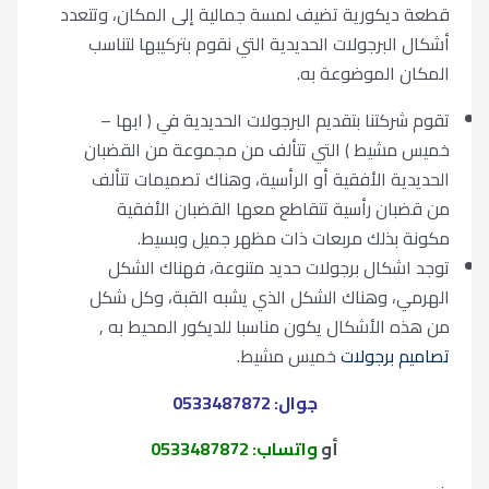
قطعة ديكورية تضيف لمسة جمالية إلى المكان، وتتعدد
أشكال البرجولات الحديدية التي نقوم بتركيبها لتناسب
المكان الموضوعة به.
تقوم شركتنا بتقديم البرجولات الحديدية في ( ابها –
خميس مشيط ) التي تتألف من مجموعة من القضبان
الحديدية الأفقية أو الرأسية، وهناك تصميمات تتألف
من قضبان رأسية تتقاطع معها القضبان الأفقية
مكونة بذلك مربعات ذات مظهر جميل وبسيط.
توجد اشكال برجولات حديد متنوعة، فهناك الشكل
الهرمي، وهناك الشكل الذي يشبه القبة، وكل شكل
من هذه الأشكال يكون مناسبا للديكور المحيط به ,
تصاميم برجولات
خميس مشيط.
جوال: 0533487872
أو
واتساب: 0533487872