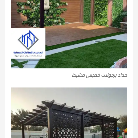
حداد برجولات خميس مشيط