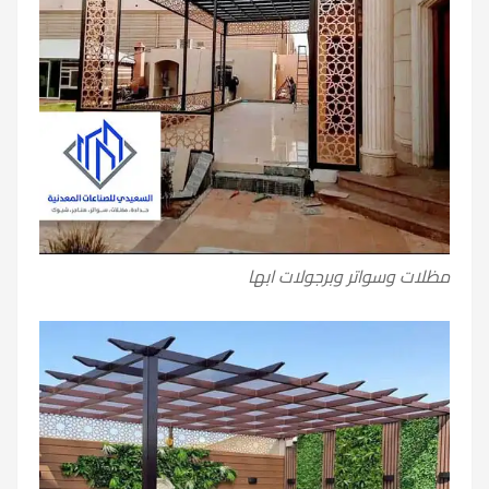
مظلات وسواتر وبرجولات ابها