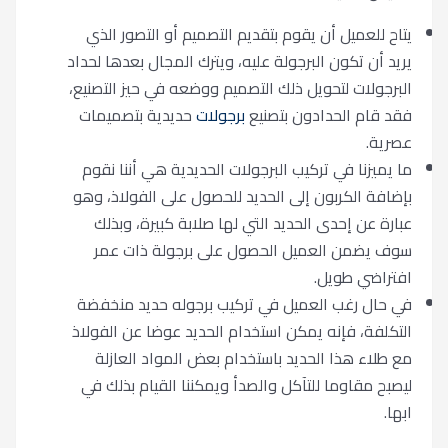
يتاح للعميل أن يقوم بتقديم التصميم أو التصور الذي
يريد أن تكون البرجولة عليه، ويترك المجال بعدها لحداد
البرجولات لتحويل ذلك التصميم ووضعه في حيز التصنيع،
فقد قام الحدادون بتصنيع
برجولات
حديدية بتصميمات
عصرية.
ما يميزنا في تركيب البرجولات الحديدية هي أننا نقوم
بإضافة الكربون إلى الحديد للحصول على الفولاذ، وهو
عبارة عن إحدى الحديد التي لها صلابة كبيرة، وبذلك
سوف يضمن العميل الحصول على برجولة ذات عمر
افتراضي طويل.
في حال رغب العميل في تركيب برجوله حديد منخفضة
التكلفة، فإنه يمكن استخدام الحديد عوضا عن الفولاذ
مع طلاء هذا الحديد باستخدام بعض المواد العازلة
ليصبح مقاوما للتآكل والصدأ ويمكننا القيام بذلك في
ابها.