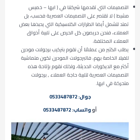
التصميمات التي تقدمها شركتنا في ( ابها – خميس
مشيط ) لا تقتصر على التصميمات العصرية فحسب، بل
تمتد لتشمل أيضا الطرازات الكلاسيكية التي يحبذها بعض
العملاء، فنحن حريصون كل الحرص على تلبية أذواق
العملاء المختلفة.
يطلب الكثير من عملائنا أن نقوم بتركيب برجولات مودرن
للفيلا الخاصة بهم، فالبرجولات المودرن تكون متماشية
أكثر مع الديكورات الحديثة، ولذلك نقوم بإتاحة هذه
التصميمات العصرية لتلبية حاجة العملاء , برجولات
متحركة في ابها.
جوال: 0533487872
أو
واتساب: 0533487872