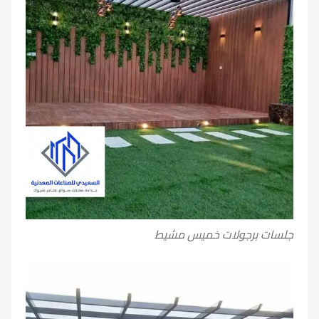
جلسات برجولات خميس مشيط